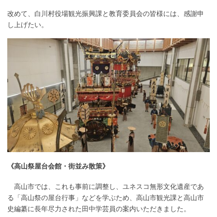
改めて、白川村役場観光振興課と教育委員会の皆様には、感謝申
し上げたい。
《高山祭屋台会館・街並み散策》
高山市では、これも事前に調整し、ユネスコ無形文化遺産であ
る「高山祭の屋台行事」などを学ぶため、高山市観光課と高山市
史編纂に長年尽力された田中学芸員の案内いただきました。