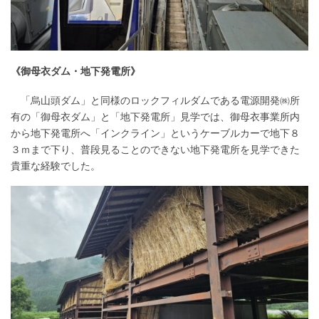
《御母衣ダム・地下発電所》
「烏山頭ダム」と同様のロックフィルダムである電源開発㈱所
有の「御母衣ダム」と「地下発電所」見学では、御母衣事業所内
から地下発電所へ「インクライン」というケーブルカーで地下８
３ｍまで下り、普段見ることのできない地下発電所を見学できた
貴重な経験でした。