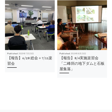
Published
2020年7月23日
Published
2019年8月23日
【報告】6/28 総会＋7/11楽
【報告】8/4実施楽習会
習会
「二峰圳の地下ダムと石板
屋集落」