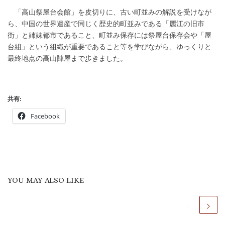
「高山祭屋台会館」を皮切りに、古い町並みの解説を受けなが
ら、中国の世界遺産で同じく歴史的町並みである「麗江の旧市
街」と姉妹都市であること、町並み保存には祭屋台保存会や「屋
台組」という組織が重要であること等を学びながら、ゆっくりと
最終地点の高山陣屋まで歩きました。
共有:
Facebook
YOU MAY ALSO LIKE