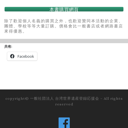
本書購買網頁
除了歡迎個人名義的購買之外，也歡迎贊同本活動的企業、
團體、學校等等大量訂購。價格會比一般書店或者網路書店
來得優惠。
共有:
Facebook
copyright©
一般社団法人 台湾世界遺産登録応援会
–
All rights
reserved