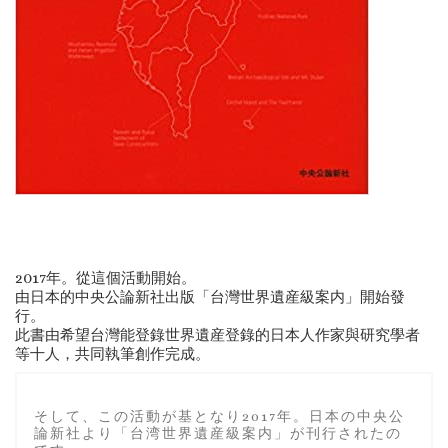
2017年。從這個活動開始。
由日本的中央公論新社出版「台灣世界遺産級案内」開始發
行。
此書由希望台灣能登錄世界遺産登錄的日本人作家與研究學者
等十人，共同執筆創作完成。
そして、この活動が基となり2017年。日本の中央公
論新社より「台湾世界遺産級案内」が刊行されたの