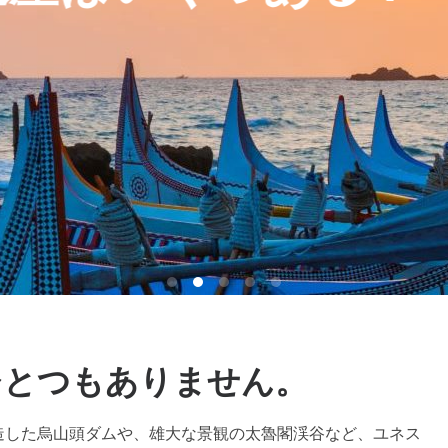
ひとつもありません。
造した烏山頭ダムや、雄大な景観の太魯閣渓谷など、ユネス