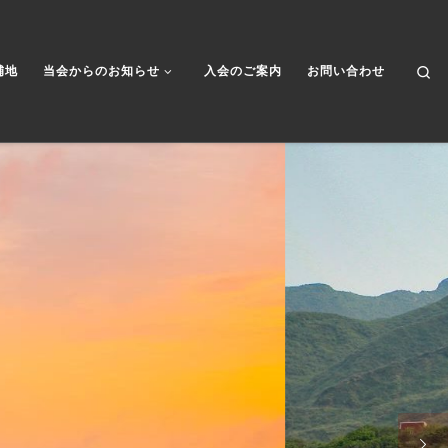
Se
補地
当会からのお知らせ
入会のご案内
お問い合わせ
ある？