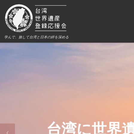
学んで、旅して台湾と日本の絆を深める
台湾