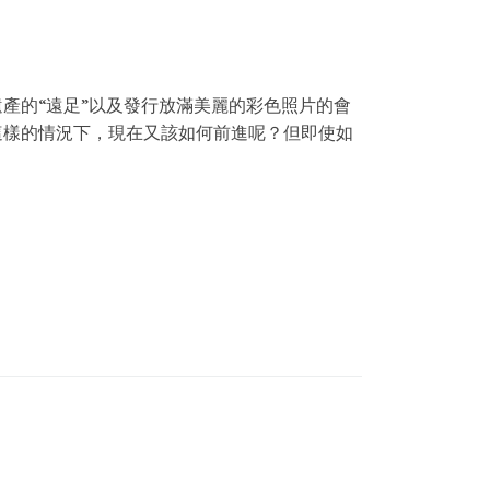
。
產的“遠足”以及發行放滿美麗的彩色照片的會
這樣的情況下，現在又該如何前進呢？但即使如