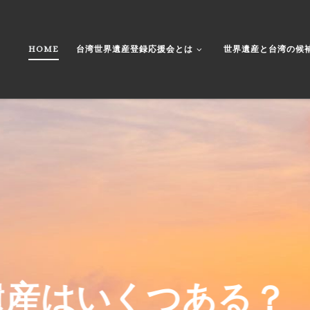
HOME
台湾世界遺産登録応援会とは
世界遺産と台湾の候
に世界遺産はいくつ