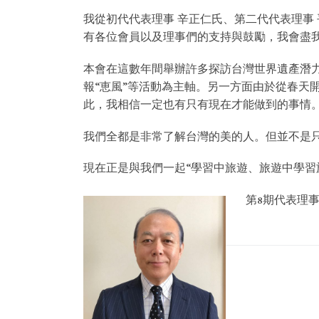
我從初代代表理事 辛正仁氏、第二代代表理事
有各位會員以及理事們的支持與鼓勵，我會盡
本會在這數年間舉辦許多探訪台灣世界遺產潛力
報“恵風”等活動為主軸。另一方面由於從春天
此，我相信一定也有只有現在才能做到的事情
我們全都是非常了解台灣的美的人。但並不是
現在正是與我們一起“學習中旅遊、旅遊中學習
第8期代表理