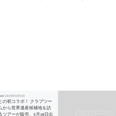
hed
2025年8月5日
との初コラボ！ クラブツー
ムから世界遺産候補地を訪
るツアーが販売、3月18日出