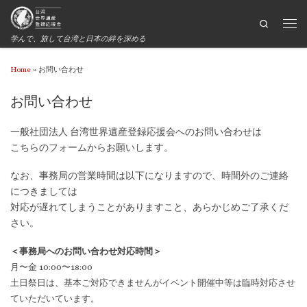
Search
学んで、旅して台湾と日本の絆を深める
Home
»
お問い合わせ
お問い合わせ
一般社団法人 台湾世界遺産登録応援会へのお問い合わせは
こちらのフォームからお願いします。
なお、事務局の営業時間は以下になりますので、時間外のご連絡
につきましては
対応が遅れてしまうことがありますこと、あらかじめご了承くだ
さい。
＜事務局へのお問い合わせ対応時間＞
月〜金 10:00〜18:00
土日祭日は、基本ご対応できませんがイベント開催中等は臨時対応させ
ていただいています。