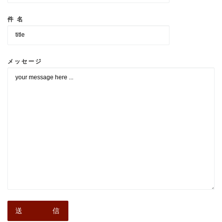
件 名
メッセージ