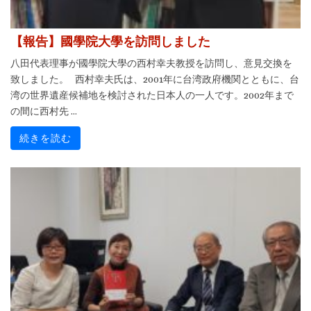
【報告】國學院大學を訪問しました
八田代表理事が國學院大學の西村幸夫教授を訪問し、意見交換を
致しました。 西村幸夫氏は、2001年に台湾政府機関とともに、台
湾の世界遺産候補地を検討された日本人の一人です。2002年まで
の間に西村先 ...
続きを読む