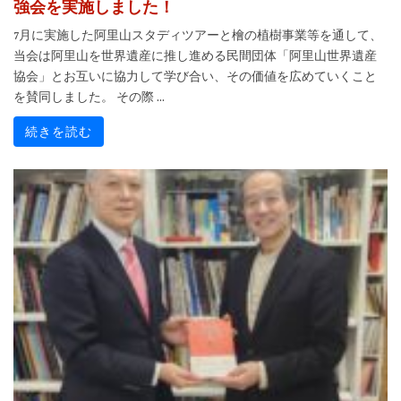
強会を実施しました！
7月に実施した阿里山スタディツアーと檜の植樹事業等を通して、
当会は阿里山を世界遺産に推し進める民間団体「阿里山世界遺産
協会」とお互いに協力して学び合い、その価値を広めていくこと
を賛同しました。 その際 ...
続きを読む