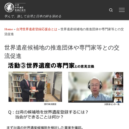
Search
学んで、旅して台湾と日本の絆を深める
Home
»
台湾世界遺産登録応援会とは
»
世界遺産候補地の推進団体や専門家等との交
流促進
世界遺産候補地の推進団体や専門家等との交
流促進