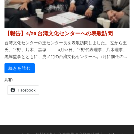
【報告】4/25 台湾文化センターへの表敬訪問
台湾文化センターの王センター長を表敬訪問しました。 左から王
氏、平野、片木、黒塚 4月25日、平野代表理事、片木理事、
黒塚監事とともに、虎ノ門の台湾文化センターへ。1月に前任の ...
続きを読む
共有:
Facebook