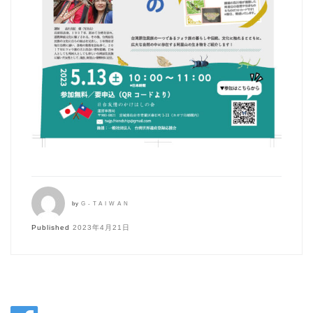
by
G-TAIWAN
Published
2023年4月21日