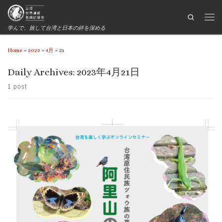
Search
学んで、旅して台湾と日本の絆を深める
Home
»
2023
»
4月
»
21
Daily Archives:
2023年4月21日
1 post