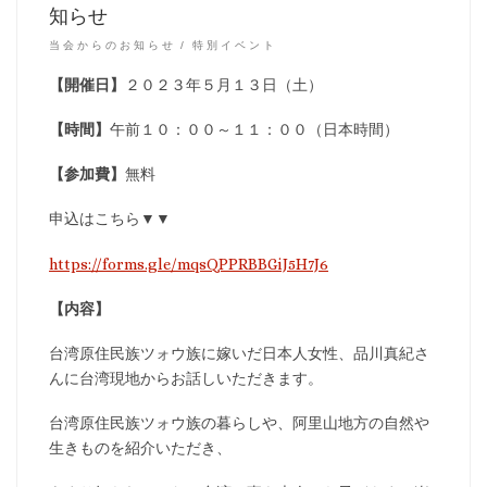
知らせ
当会からのお知らせ
特別イベント
【開催日】
２０２３年５月１３日（土）
【時間】
午前１０：００～１１：００（日本時間）
【参加費】
無料
申込はこちら▼▼
https://forms.gle/mqsQPPRBBGiJ5H7J6
【内容】
台湾原住民族ツォウ族に嫁いだ日本人女性、品川真紀さ
んに台湾現地からお話しいただきます。
台湾原住民族ツォウ族の暮らしや、阿里山地方の自然や
生きものを紹介いただき、