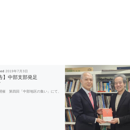
hed
2019年7月3日
告】中部支部発足
開催 第四回「中部地区の集い」にて、