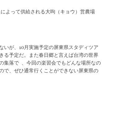
ダムによって供給される大呴（キョウ）営農場
ないが、10月実施予定の屏東県スタディツア
きる予定だ。また春日郷と言えば台湾の世界
の集落で 、今回の楽習会でもどんな場所なの
ので、ぜひ通常行くことができない屏東県の