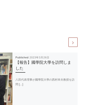
Published
2023年3月26日
【報告】國學院大學を訪問しま
した
八田代表理事が國學院大學の西村幸夫教授を訪
問 […]