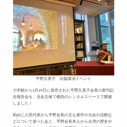
平野久美子 出版講演イベント
小学館から1月29日に発売された平野久美子会長の新刊記
念報告会を、当会主催で都内のレンタルスペースで開催
しました！
初めに八田代表から平野会長の主な著作や当会の活動な
どについて述べたあと、平野会長本人から台湾の歴史や