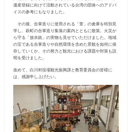
遺産登録に向けて活動されている台湾の団体へのアドバ
イスの参考にもなりました。
その後、合掌造りに使用される「萱」の倉庫を特別見
学し、萩町の合掌造り集落の案内とともに散策。火災か
ら守る「放水銃」の実物も見せていただけました。地域
の宝である合掌造りや自然環境を含めた景観を如何に保
存していくか、その努力と観光における課題や対策も説
明を受けました。
改めて、白川村役場観光振興課と教育委員会の皆様に
は、感謝申し上げたい。