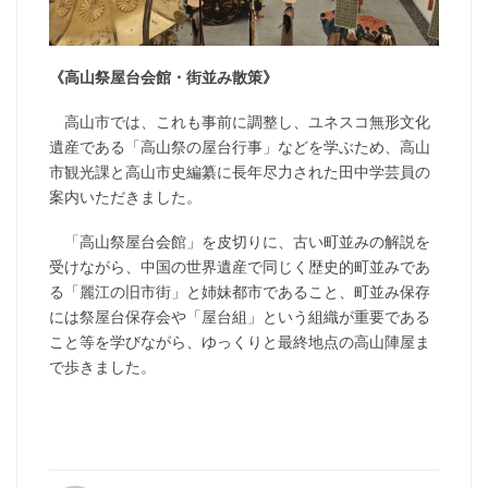
《高山祭屋台会館・街並み散策》
高山市では、これも事前に調整し、ユネスコ無形文化
遺産である「高山祭の屋台行事」などを学ぶため、高山
市観光課と高山市史編纂に長年尽力された田中学芸員の
案内いただきました。
「高山祭屋台会館」を皮切りに、古い町並みの解説を
受けながら、中国の世界遺産で同じく歴史的町並みであ
る「麗江の旧市街」と姉妹都市であること、町並み保存
には祭屋台保存会や「屋台組」という組織が重要である
こと等を学びながら、ゆっくりと最終地点の高山陣屋ま
で歩きました。