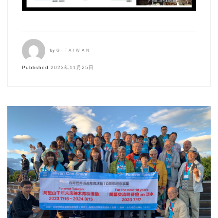
by
G-TAIWAN
Published
2023年11月25日