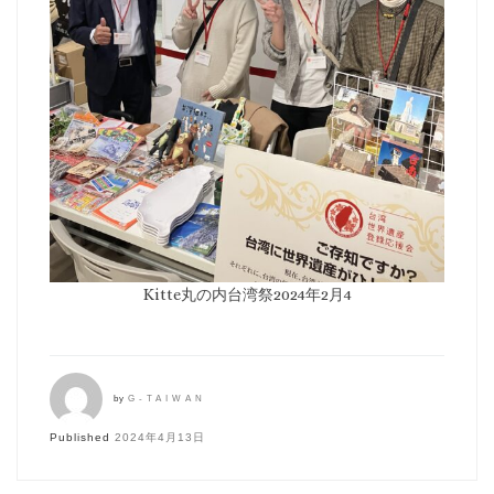
Kitte丸の内台湾祭2024年2月4
by
G-TAIWAN
Published
2024年4月13日