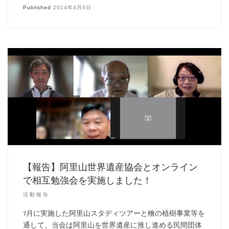
Published
2024年4月6日
【報告】阿里山世界遺産協会とオンライン
で相互勉強会を実施しました！
活動報告
7月に実施した阿里山スタディツアーと檜の植樹事業等を
通して、当会は阿里山を世界遺産に推し進める民間団体