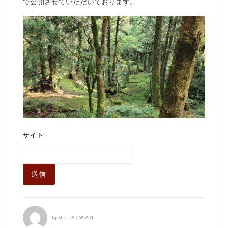
で公開させていただいております。
サイト
送信
by
G-TAIWAN