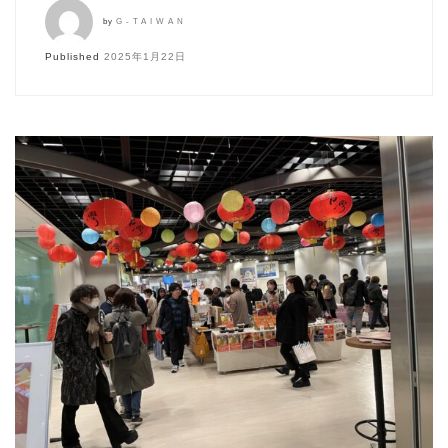
by
G-TAIWAN
Published
2025年1月22日