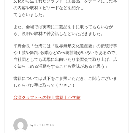
文化から生まれたクラフト（工芸品）をテーマにした本
の内容や取材エピソードなどを紹介し
てもらいました。
また、会場では実際に工芸品を手に取ってもらいなが
ら、説明や取材の苦労話しなどいただきました。
平野会長「台湾には『世界無形文化遺産級』の伝統行事
や工芸や舞踊､歌唱などの伝統芸能がいろいろあるので、
当社団としても現場に出向いたり楽習会で取り上げ、広
く知らしめる活動をすることも意味があると思う」
書籍については以下をご参照いただき、ご関心ございま
したらぜひ手に取ってください！
台湾クラフトへの旅 | 書籍 | 小学館
by
G-TAIWAN