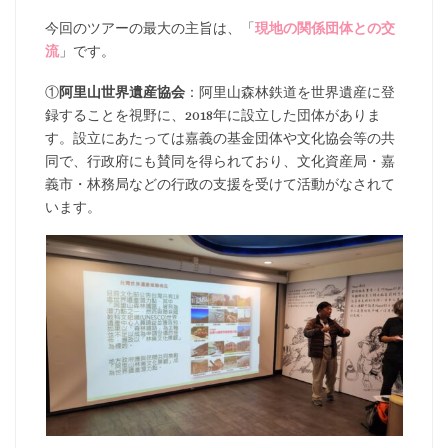
今回のツアーの最大の主旨は、「
現地の関係団体との交
流
」です。
①
阿里山世界遺産協会
：阿里山森林鉄道を世界遺産に登
録することを視野に、2018年に設立した団体がありま
す。設立にあたっては嘉義の基金団体や文化協会等の共
同で、行政府にも賛同を得られており、文化資産局・嘉
義市・林務局などの行政の支援を受けて活動がなされて
います。