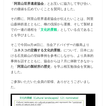
「
阿里山世界遺産協会
」とお互いに協力して学び合い、
その価値を広めていくことを賛同しました。
その際に、阿里山世界遺産協会が伝えたいことは、阿里
山森林鉄道とともに、檜の伐採から運搬、そして製材ま
での一連の過程を「
文化的景観
」としている点であるこ
とを学びました。
そこで今回11月18日に、当会アドバイザーの飯島より
「
ユネスコの定義する文化的景観
」について、日本にお
ける石見銀山の登録事例を参考にしながら、より具体的
事例を話すとともに、協会からは７月に体験できなかっ
た「
阿里山の製材所の歴史
」を学ぶ相互勉強会を実施し
ました。
ご参加いただいた会員の皆様、ありがとうございまし
た。