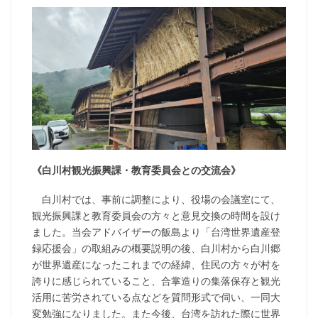
《白川村観光振興課・教育委員会との交流会》
白川村では、事前に調整により、役場の会議室にて、
観光振興課と教育委員会の方々と意見交換の時間を設け
ました。当会アドバイザーの飯島より「台湾世界遺産登
録応援会」の取組みの概要説明の後、白川村から白川郷
が世界遺産になったこれまでの経緯、住民の方々が村を
誇りに感じられていること、合掌造りの集落保存と観光
活用に苦労されている点などを質問形式で伺い、一同大
変勉強になりました。また今後、台湾を訪れた際に世界