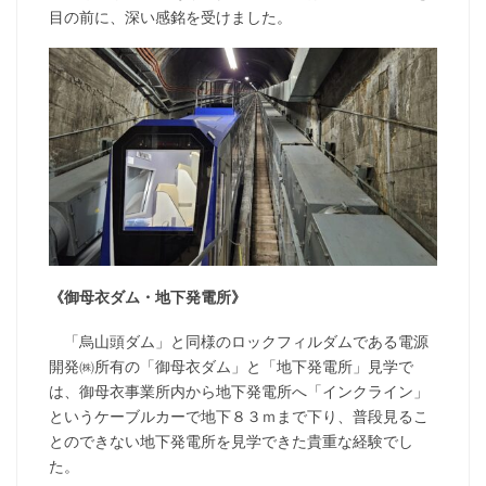
目の前に、深い感銘を受けました。
《御母衣ダム・地下発電所》
「烏山頭ダム」と同様のロックフィルダムである電源
開発㈱所有の「御母衣ダム」と「地下発電所」見学で
は、御母衣事業所内から地下発電所へ「インクライン」
というケーブルカーで地下８３ｍまで下り、普段見るこ
とのできない地下発電所を見学できた貴重な経験でし
た。