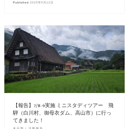
Published
2025年5月12日
【報告】7/8-9実施 ミニスタディツアー 飛
騨（白川村、御母衣ダム、高山市）に行っ
てきました！
未分類
活動報告